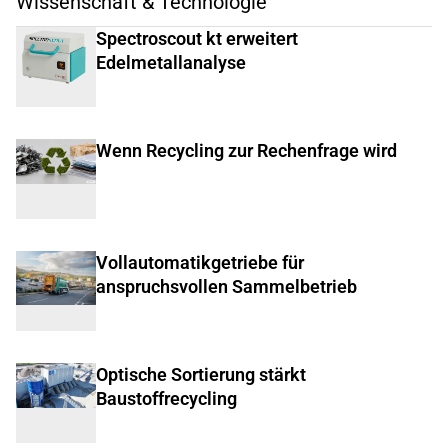
Wissenschaft & Technologie
Spectroscout kt erweitert
Edelmetallanalyse
Wenn Recycling zur Rechenfrage wird
Vollautomatikgetriebe für
anspruchsvollen Sammelbetrieb
Optische Sortierung stärkt
Baustoffrecycling