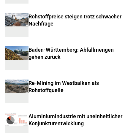
Rohstoffpreise steigen trotz schwacher
Nachfrage
Baden-Württemberg: Abfallmengen
gehen zurück
Re-Mining im Westbalkan als
Rohstoffquelle
Aluminiumindustrie mit uneinheitlicher
Konjunkturentwicklung