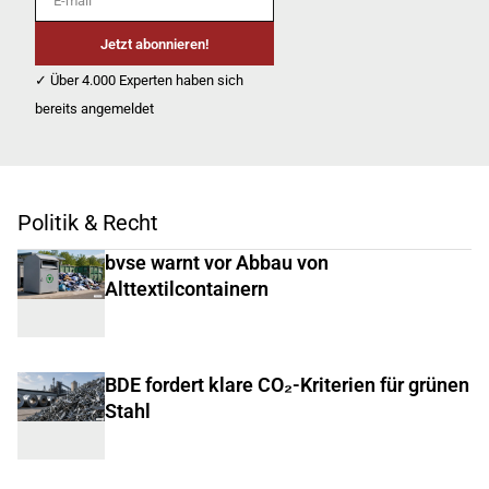
Jetzt abonnieren!
✓ Über 4.000 Experten haben sich
bereits angemeldet
Politik & Recht
bvse warnt vor Abbau von
Alttextilcontainern
BDE fordert klare CO₂-Kriterien für grünen
Stahl