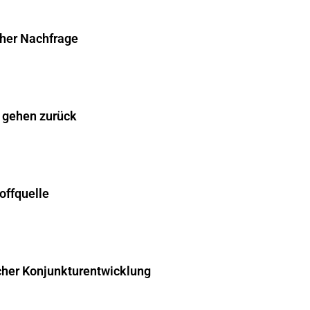
cher Nachfrage
 gehen zurück
offquelle
cher Konjunkturentwicklung