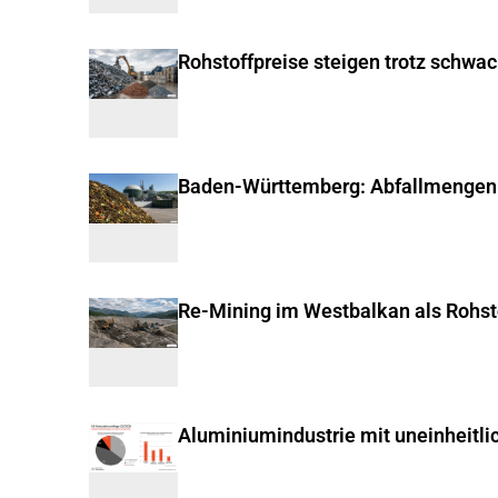
Rohstoffpreise steigen trotz schwa
Baden-Württemberg: Abfallmengen
Re-Mining im Westbalkan als Rohst
Aluminiumindustrie mit uneinheitli