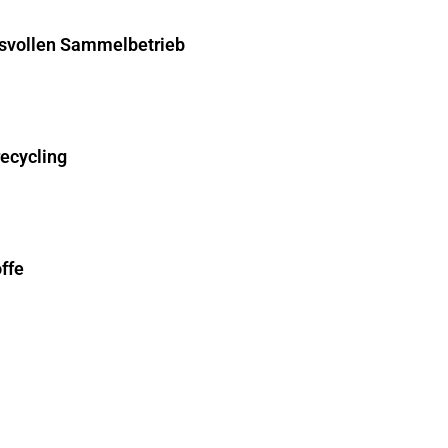
hsvollen Sammelbetrieb
recycling
ffe