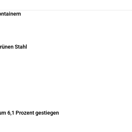
ontainern
grünen Stahl
m 6,1 Prozent gestiegen