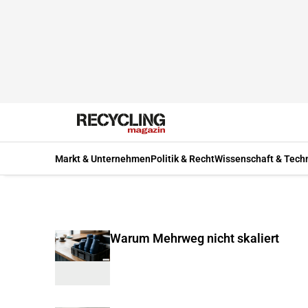
Markt & Unternehmen
Politik & Recht
Wissenschaft & Tech
Warum Mehrweg nicht skaliert