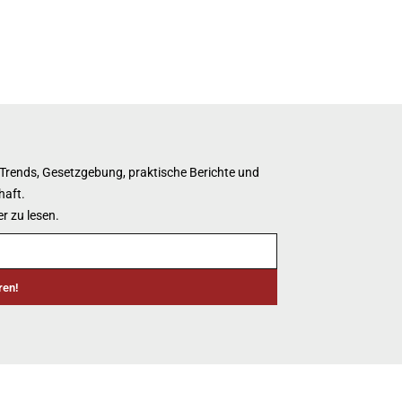
 Trends, Gesetzgebung, praktische Berichte und
haft.
r zu lesen.
ren!