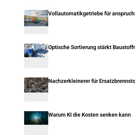
Vollautomatikgetriebe für anspruc
Optische Sortierung stärkt Baustoff
Nachzerkleinerer für Ersatzbrennsto
Warum KI die Kosten senken kann