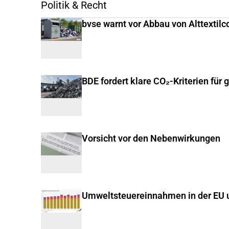
Politik & Recht
bvse warnt vor Abbau von Alttextilc
BDE fordert klare CO₂-Kriterien für 
Vorsicht vor den Nebenwirkungen
Umweltsteuereinnahmen in der EU u