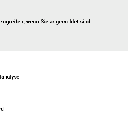
 zugreifen, wenn Sie angemeldet sind.
llanalyse
rd