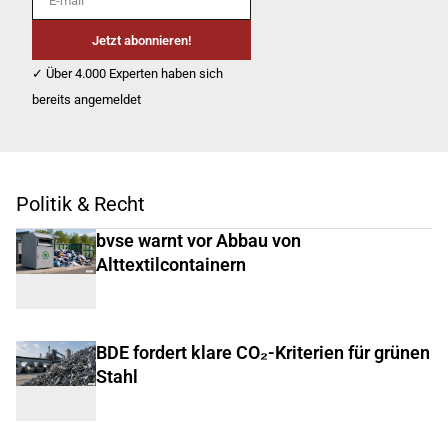
Jetzt abonnieren!
✓ Über 4.000 Experten haben sich
bereits angemeldet
Politik & Recht
bvse warnt vor Abbau von
Alttextilcontainern
BDE fordert klare CO₂-Kriterien für grünen
Stahl