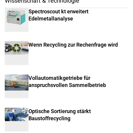
Wissenschaft & Technologie
Spectroscout kt erweitert
Edelmetallanalyse
Wenn Recycling zur Rechenfrage wird
Vollautomatikgetriebe für
anspruchsvollen Sammelbetrieb
Optische Sortierung stärkt
Baustoffrecycling