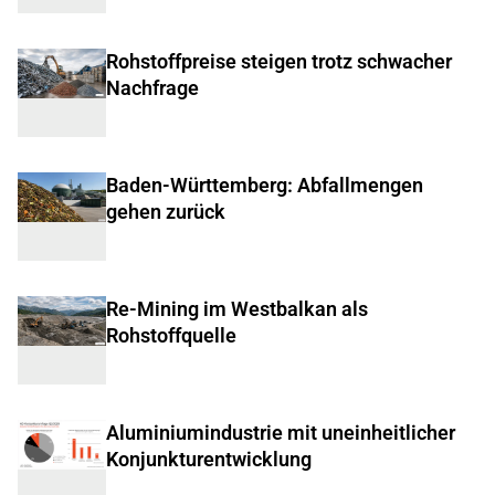
Rohstoffpreise steigen trotz schwacher
Nachfrage
Baden-Württemberg: Abfallmengen
gehen zurück
Re-Mining im Westbalkan als
Rohstoffquelle
Aluminiumindustrie mit uneinheitlicher
Konjunkturentwicklung