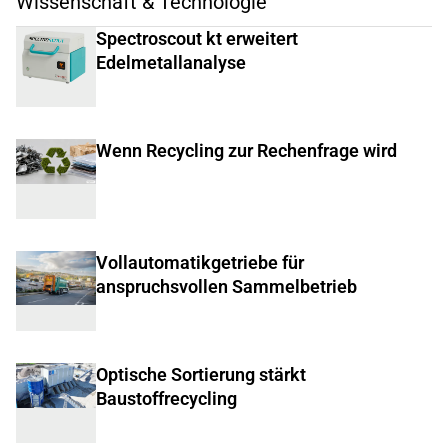
Wissenschaft & Technologie
Spectroscout kt erweitert
Edelmetallanalyse
Wenn Recycling zur Rechenfrage wird
Vollautomatikgetriebe für
anspruchsvollen Sammelbetrieb
Optische Sortierung stärkt
Baustoffrecycling