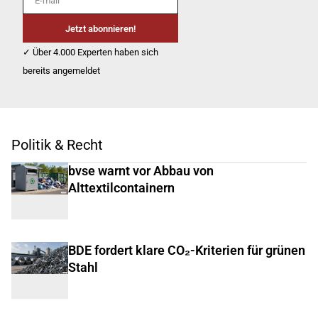
Jetzt abonnieren!
✓ Über 4.000 Experten haben sich
bereits angemeldet
Politik & Recht
bvse warnt vor Abbau von
Alttextilcontainern
BDE fordert klare CO₂-Kriterien für grünen
Stahl