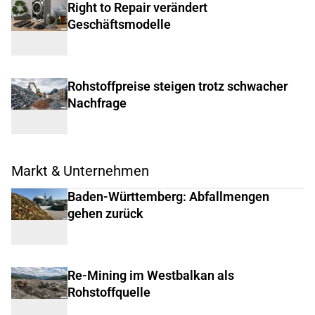
Right to Repair verändert
Geschäftsmodelle
Rohstoffpreise steigen trotz schwacher
Nachfrage
Markt & Unternehmen
Baden-Württemberg: Abfallmengen
gehen zurück
Re-Mining im Westbalkan als
Rohstoffquelle