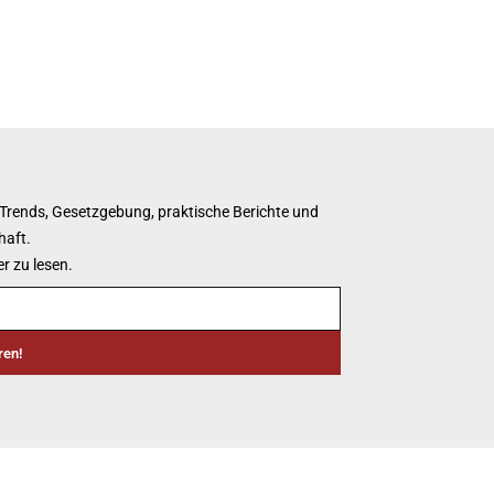
 Trends, Gesetzgebung, praktische Berichte und
haft.
r zu lesen.
ren!