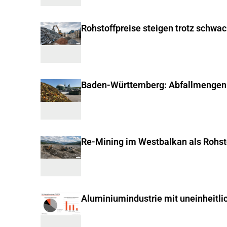
Rohstoffpreise steigen trotz schwa
Baden-Württemberg: Abfallmengen
Re-Mining im Westbalkan als Rohst
Aluminiumindustrie mit uneinheitli