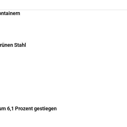
ontainern
grünen Stahl
m 6,1 Prozent gestiegen