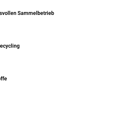
hsvollen Sammelbetrieb
recycling
ffe