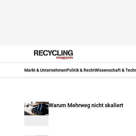
Markt & Unternehmen
Politik & Recht
Wissenschaft & Tech
Warum Mehrweg nicht skaliert