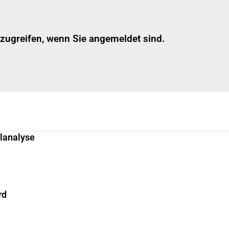
 zugreifen, wenn Sie angemeldet sind.
llanalyse
rd