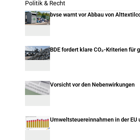
Politik & Recht
bvse warnt vor Abbau von Alttextilc
BDE fordert klare CO₂-Kriterien für 
Vorsicht vor den Nebenwirkungen
Umweltsteuereinnahmen in der EU u