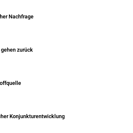
cher Nachfrage
 gehen zurück
offquelle
cher Konjunkturentwicklung