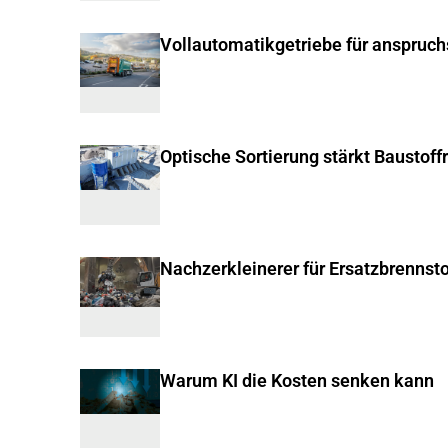
Vollautomatikgetriebe für anspruc
Optische Sortierung stärkt Baustoff
Nachzerkleinerer für Ersatzbrennsto
Warum KI die Kosten senken kann