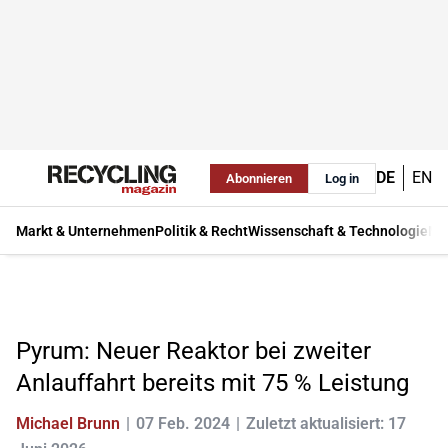
DE
EN
Abonnieren
Log in
Markt & Unternehmen
Politik & Recht
Wissenschaft & Technologie
Ma
Pyrum: Neuer Reaktor bei zweiter
Anlauffahrt bereits mit 75 % Leistung
Michael Brunn
07 Feb. 2024
Zuletzt aktualisiert: 17