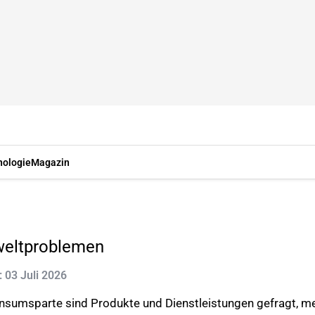
nologie
Magazin
weltproblemen
t: 03 Juli 2026
onsumsparte sind Produkte und Dienstleistungen gefragt, me