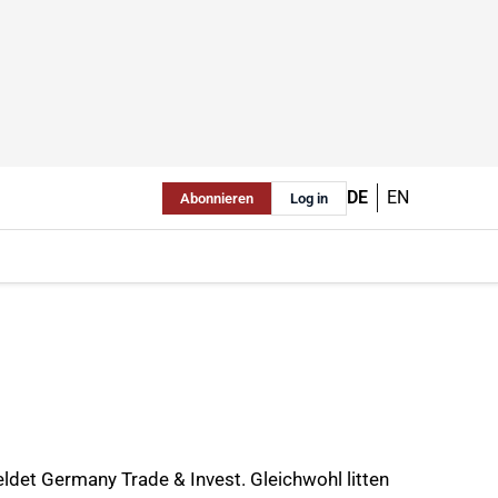
DE
EN
Abonnieren
Log in
ldet Germany Trade & Invest. Gleichwohl litten