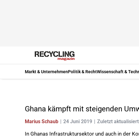
Markt & Unternehmen
Politik & Recht
Wissenschaft & Tech
Ghana kämpft mit steigenden Um
Marius Schaub
24 Juni 2019
Zuletzt aktualisier
In Ghanas Infrastruktursektor und auch in der K