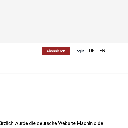
DE
EN
Abonnieren
Log in
 Kürzlich wurde die deutsche Website Machinio.de