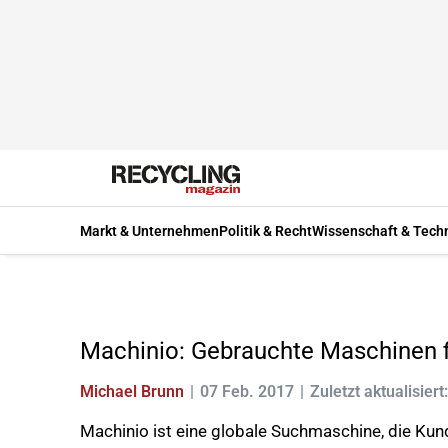
Markt & Unternehmen
Politik & Recht
Wissenschaft & Tech
Machinio: Gebrauchte Maschinen 
Michael Brunn
07 Feb. 2017
Zuletzt aktualisier
Machinio ist eine globale Suchmaschine, die Kund