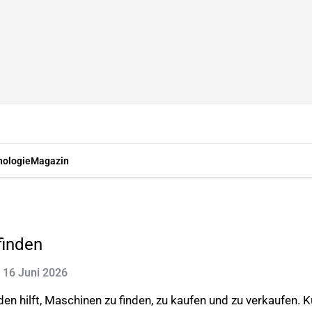
nologie
Magazin
finden
t: 16 Juni 2026
en hilft, Maschinen zu finden, zu kaufen und zu verkaufen.