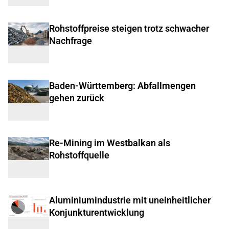
Rohstoffpreise steigen trotz schwacher
Nachfrage
Baden-Württemberg: Abfallmengen
gehen zurück
Re-Mining im Westbalkan als
Rohstoffquelle
Aluminiumindustrie mit uneinheitlicher
Konjunkturentwicklung