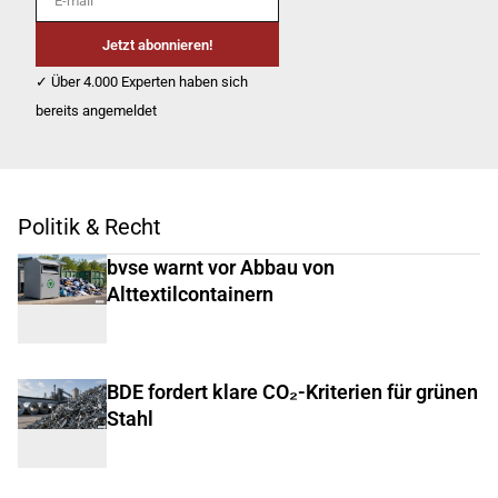
Jetzt abonnieren!
✓ Über 4.000 Experten haben sich
bereits angemeldet
Politik & Recht
bvse warnt vor Abbau von
Alttextilcontainern
BDE fordert klare CO₂-Kriterien für grünen
Stahl