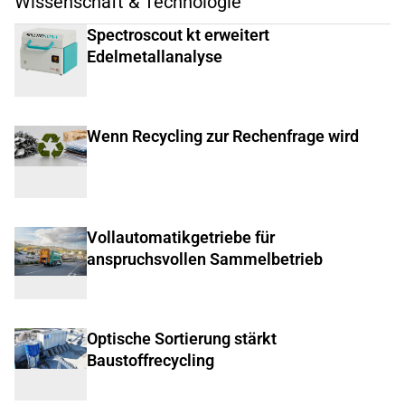
Wissenschaft & Technologie
Spectroscout kt erweitert
Edelmetallanalyse
Wenn Recycling zur Rechenfrage wird
Vollautomatikgetriebe für
anspruchsvollen Sammelbetrieb
Optische Sortierung stärkt
Baustoffrecycling