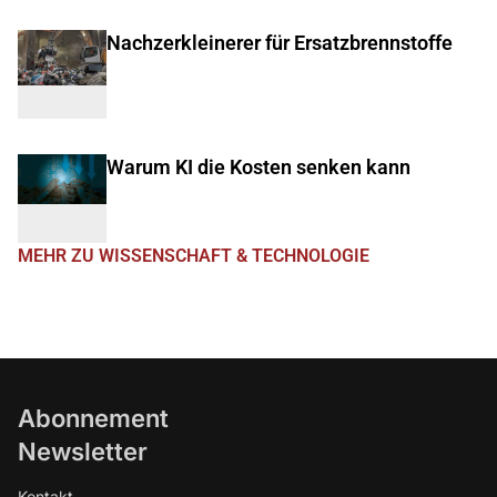
Nachzerkleinerer für Ersatzbrennstoffe
Warum KI die Kosten senken kann
MEHR ZU WISSENSCHAFT & TECHNOLOGIE
Abonnement
Newsletter
Kontakt