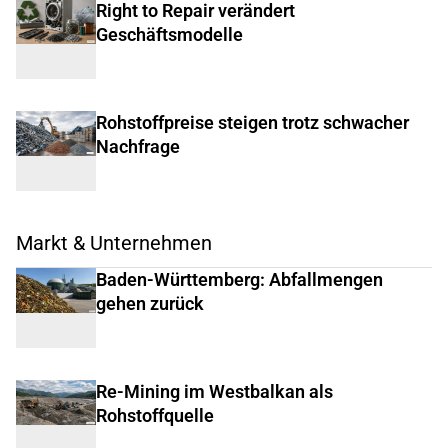
Right to Repair verändert
Geschäftsmodelle
Rohstoffpreise steigen trotz schwacher
Nachfrage
Markt & Unternehmen
Baden-Württemberg: Abfallmengen
gehen zurück
Re-Mining im Westbalkan als
Rohstoffquelle