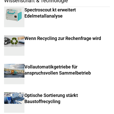
Wissenschaft & Technologie
Spectroscout kt erweitert
Edelmetallanalyse
Wenn Recycling zur Rechenfrage wird
Vollautomatikgetriebe für
anspruchsvollen Sammelbetrieb
Optische Sortierung stärkt
Baustoffrecycling