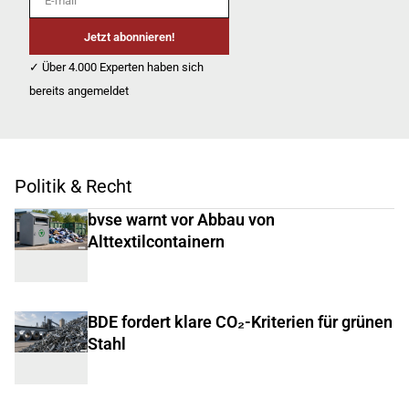
Jetzt abonnieren!
✓ Über 4.000 Experten haben sich
bereits angemeldet
Politik & Recht
bvse warnt vor Abbau von
Alttextilcontainern
BDE fordert klare CO₂-Kriterien für grünen
Stahl