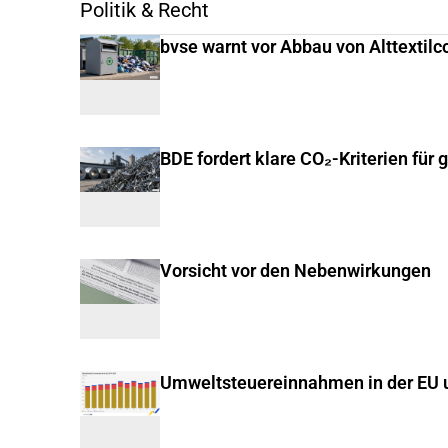
Politik & Recht
bvse warnt vor Abbau von Alttextilc
BDE fordert klare CO₂-Kriterien für 
Vorsicht vor den Nebenwirkungen
Umweltsteuereinnahmen in der EU u