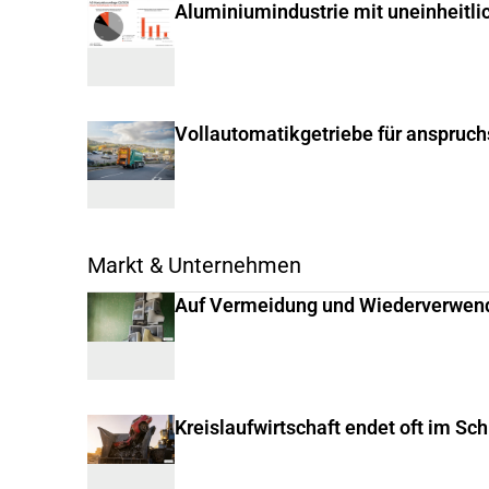
Aluminiumindustrie mit uneinheitli
Vollautomatikgetriebe für anspruc
Markt & Unternehmen
Auf Vermeidung und Wiederverwen
Kreislaufwirtschaft endet oft im Sc