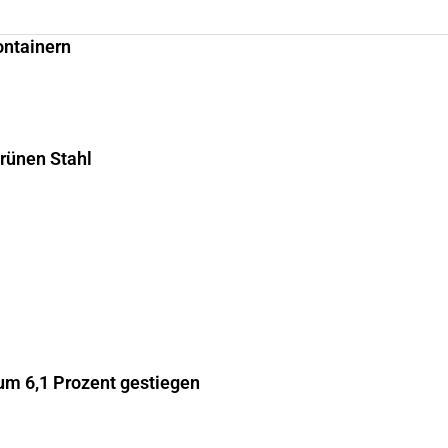
ontainern
grünen Stahl
m 6,1 Prozent gestiegen