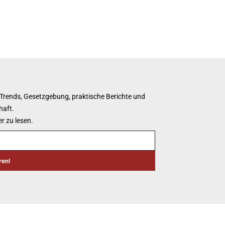
 Trends, Gesetzgebung, praktische Berichte und
haft.
r zu lesen.
ren!