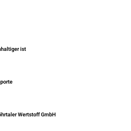
altiger ist
sporte
hrtaler Wertstoff GmbH