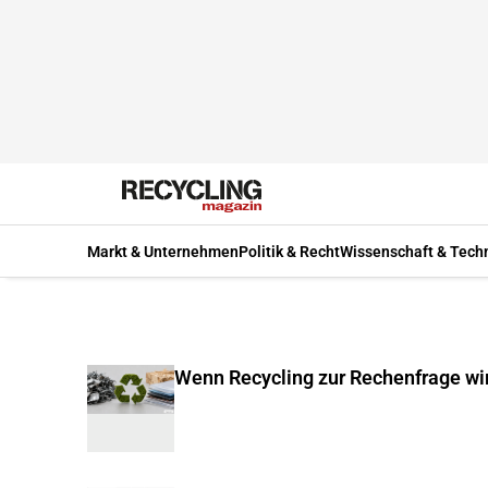
Markt & Unternehmen
Politik & Recht
Wissenschaft & Tech
Wenn Recycling zur Rechenfrage wi