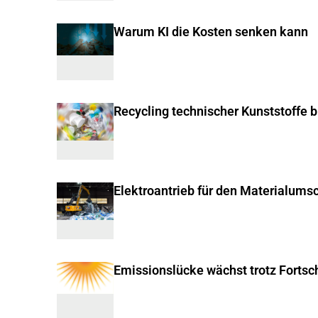
Warum KI die Kosten senken kann
Recycling technischer Kunststoffe 
Elektroantrieb für den Materialums
Emissionslücke wächst trotz Fortsch