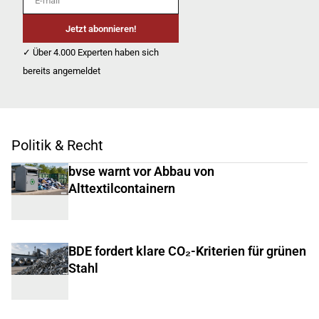
Jetzt abonnieren!
✓ Über 4.000 Experten haben sich
bereits angemeldet
Politik & Recht
bvse warnt vor Abbau von
Alttextilcontainern
BDE fordert klare CO₂-Kriterien für grünen
Stahl