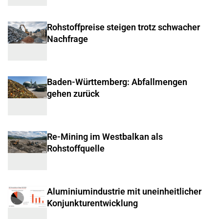
Rohstoffpreise steigen trotz schwacher
Nachfrage
Baden-Württemberg: Abfallmengen
gehen zurück
Re-Mining im Westbalkan als
Rohstoffquelle
Aluminiumindustrie mit uneinheitlicher
Konjunkturentwicklung