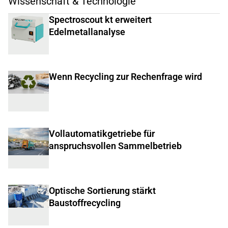
Wissenschaft & Technologie
Spectroscout kt erweitert
Edelmetallanalyse
Wenn Recycling zur Rechenfrage wird
Vollautomatikgetriebe für
anspruchsvollen Sammelbetrieb
Optische Sortierung stärkt
Baustoffrecycling