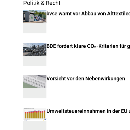
Politik & Recht
bvse warnt vor Abbau von Alttextilc
BDE fordert klare CO₂-Kriterien für 
Vorsicht vor den Nebenwirkungen
Umweltsteuereinnahmen in der EU u