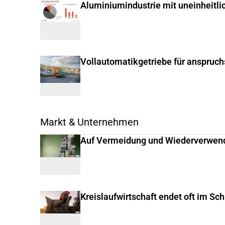
Aluminiumindustrie mit uneinheitli
Vollautomatikgetriebe für anspruc
Markt & Unternehmen
Auf Vermeidung und Wiederverwen
Kreislaufwirtschaft endet oft im Sc