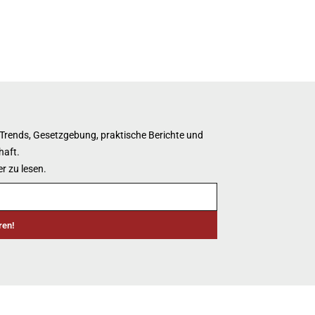
 Trends, Gesetzgebung, praktische Berichte und
haft.
r zu lesen.
ren!