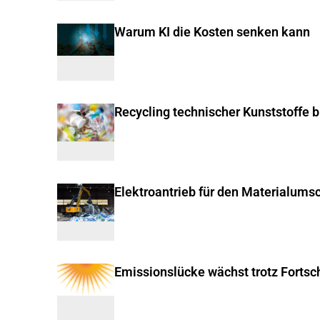
Warum KI die Kosten senken kann
Recycling technischer Kunststoffe 
Elektroantrieb für den Materialums
Emissionslücke wächst trotz Fortsch