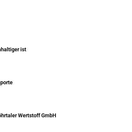
altiger ist
sporte
hrtaler Wertstoff GmbH