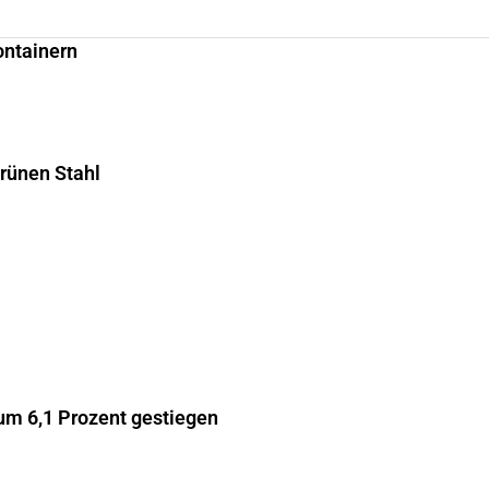
ontainern
grünen Stahl
m 6,1 Prozent gestiegen