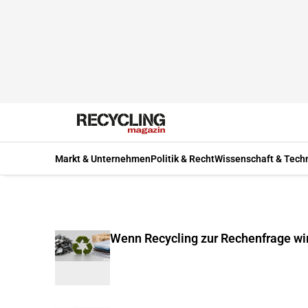
Markt & Unternehmen
Politik & Recht
Wissenschaft & Tech
Wenn Recycling zur Rechenfrage wi