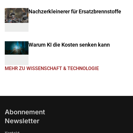
Nachzerkleinerer für Ersatzbrennstoffe
Warum KI die Kosten senken kann
MEHR ZU WISSENSCHAFT & TECHNOLOGIE
Abonnement
Newsletter
Kontakt