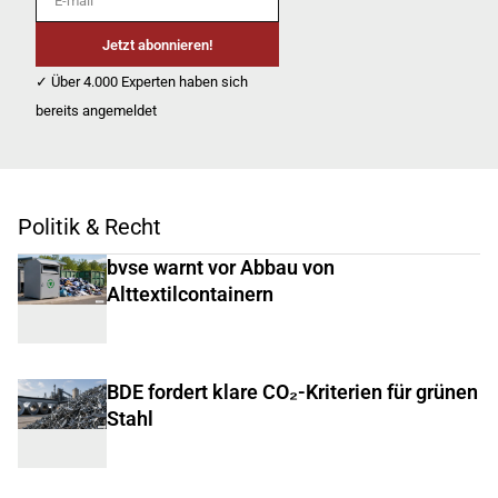
Jetzt abonnieren!
✓ Über 4.000 Experten haben sich
bereits angemeldet
Politik & Recht
bvse warnt vor Abbau von
Alttextilcontainern
BDE fordert klare CO₂-Kriterien für grünen
Stahl