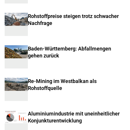
Rohstoffpreise steigen trotz schwacher
Nachfrage
Baden-Württemberg: Abfallmengen
gehen zurück
Re-Mining im Westbalkan als
Rohstoffquelle
Aluminiumindustrie mit uneinheitlicher
Konjunkturentwicklung