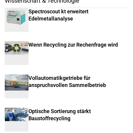
Wissenschaft & Technologie
Spectroscout kt erweitert
Edelmetallanalyse
Wenn Recycling zur Rechenfrage wird
Vollautomatikgetriebe für
anspruchsvollen Sammelbetrieb
Optische Sortierung stärkt
Baustoffrecycling