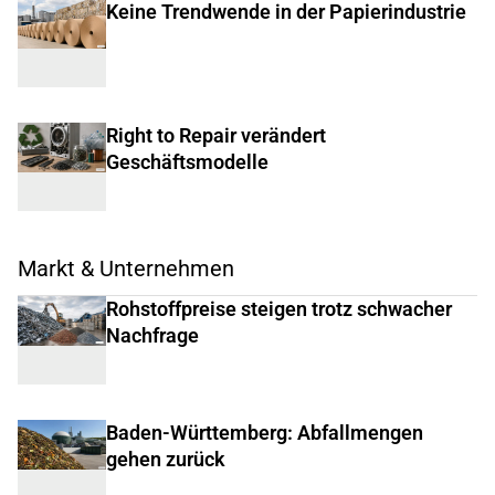
Keine Trendwende in der Papierindustrie
Right to Repair verändert
Geschäftsmodelle
Markt & Unternehmen
Rohstoffpreise steigen trotz schwacher
Nachfrage
Baden-Württemberg: Abfallmengen
gehen zurück