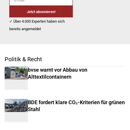
Jetzt abonnieren!
✓ Über 4.000 Experten haben sich
bereits angemeldet
Politik & Recht
bvse warnt vor Abbau von
Alttextilcontainern
BDE fordert klare CO₂-Kriterien für grünen
Stahl