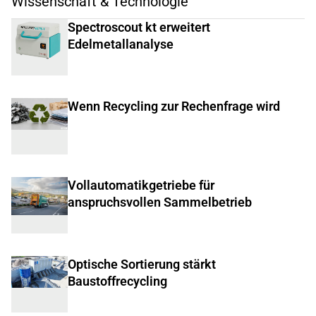
Wissenschaft & Technologie
Spectroscout kt erweitert
Edelmetallanalyse
Wenn Recycling zur Rechenfrage wird
Vollautomatikgetriebe für
anspruchsvollen Sammelbetrieb
Optische Sortierung stärkt
Baustoffrecycling