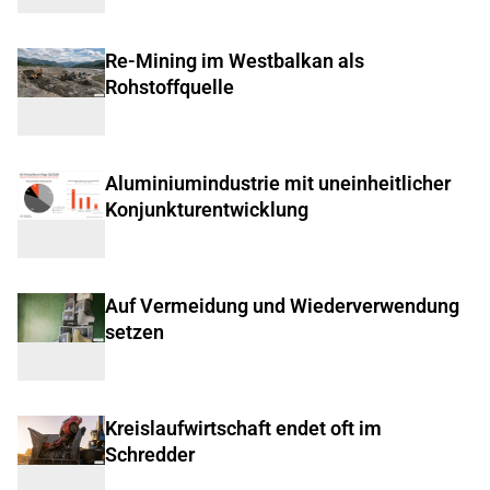
Re-Mining im Westbalkan als
Rohstoffquelle
Aluminiumindustrie mit uneinheitlicher
Konjunkturentwicklung
Auf Vermeidung und Wiederverwendung
setzen
Kreislaufwirtschaft endet oft im
Schredder