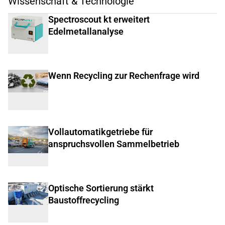
Wissenschaft & Technologie
Spectroscout kt erweitert
Edelmetallanalyse
Wenn Recycling zur Rechenfrage wird
Vollautomatikgetriebe für
anspruchsvollen Sammelbetrieb
Optische Sortierung stärkt
Baustoffrecycling