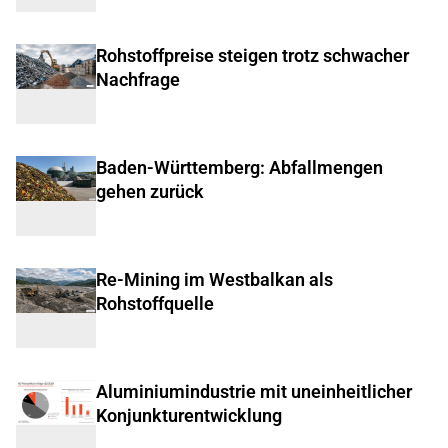
Rohstoffpreise steigen trotz schwacher
Nachfrage
Baden-Württemberg: Abfallmengen
gehen zurück
Re-Mining im Westbalkan als
Rohstoffquelle
Aluminiumindustrie mit uneinheitlicher
Konjunkturentwicklung