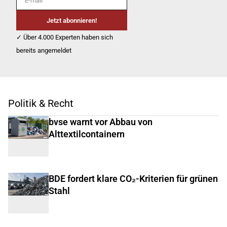
Jetzt abonnieren!
✓ Über 4.000 Experten haben sich
bereits angemeldet
Politik & Recht
bvse warnt vor Abbau von
Alttextilcontainern
BDE fordert klare CO₂-Kriterien für grünen
Stahl