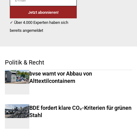
Jetzt abonnieren!
✓ Über 4.000 Experten haben sich
bereits angemeldet
Politik & Recht
bvse warnt vor Abbau von
Alttextilcontainern
BDE fordert klare CO₂-Kriterien für grünen
Stahl