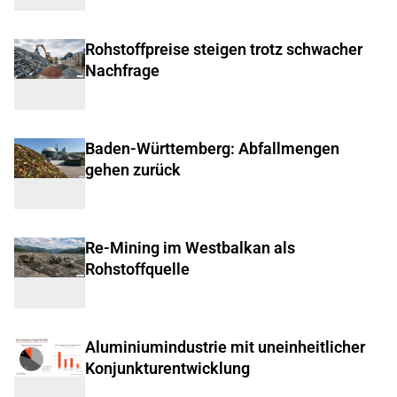
Rohstoffpreise steigen trotz schwacher
Nachfrage
Baden-Württemberg: Abfallmengen
gehen zurück
Re-Mining im Westbalkan als
Rohstoffquelle
Aluminiumindustrie mit uneinheitlicher
Konjunkturentwicklung