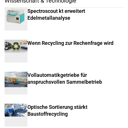
Wissenschaft & Technologie
Spectroscout kt erweitert
Edelmetallanalyse
Wenn Recycling zur Rechenfrage wird
Vollautomatikgetriebe für
anspruchsvollen Sammelbetrieb
Optische Sortierung stärkt
Baustoffrecycling