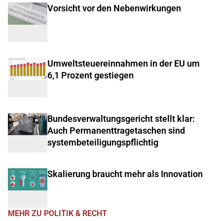
Vorsicht vor den Nebenwirkungen
Umweltsteuereinnahmen in der EU um
6,1 Prozent gestiegen
Bundesverwaltungsgericht stellt klar:
Auch Permanenttragetaschen sind
systembeteiligungspflichtig
Skalierung braucht mehr als Innovation
MEHR ZU POLITIK & RECHT