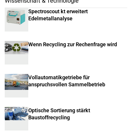
Wissenschaft & Technologie
Spectroscout kt erweitert
Edelmetallanalyse
Wenn Recycling zur Rechenfrage wird
Vollautomatikgetriebe für
anspruchsvollen Sammelbetrieb
Optische Sortierung stärkt
Baustoffrecycling