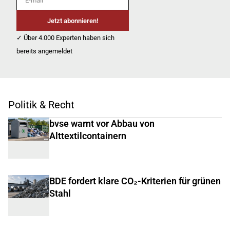
Jetzt abonnieren!
✓ Über 4.000 Experten haben sich
bereits angemeldet
Politik & Recht
bvse warnt vor Abbau von
Alttextilcontainern
BDE fordert klare CO₂-Kriterien für grünen
Stahl