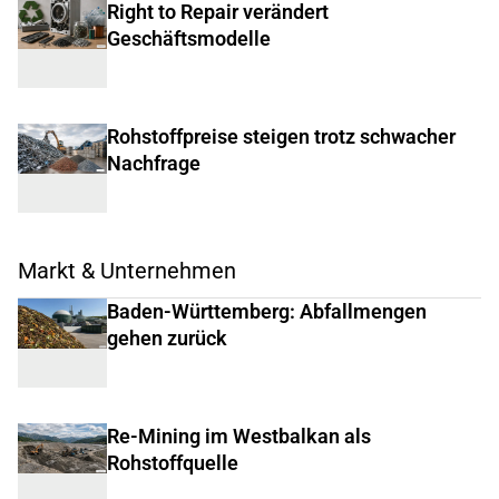
Right to Repair verändert
Geschäftsmodelle
Rohstoffpreise steigen trotz schwacher
Nachfrage
Markt & Unternehmen
Baden-Württemberg: Abfallmengen
gehen zurück
Re-Mining im Westbalkan als
Rohstoffquelle