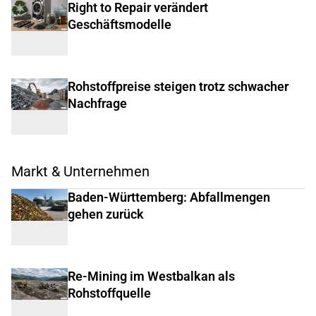
Right to Repair verändert
Geschäftsmodelle
Rohstoffpreise steigen trotz schwacher
Nachfrage
Markt & Unternehmen
Baden-Württemberg: Abfallmengen
gehen zurück
Re-Mining im Westbalkan als
Rohstoffquelle