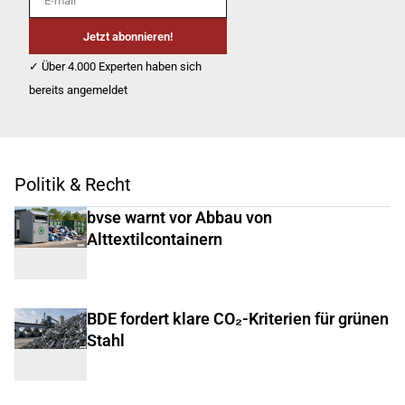
Jetzt abonnieren!
✓ Über 4.000 Experten haben sich
bereits angemeldet
Politik & Recht
bvse warnt vor Abbau von
Alttextilcontainern
BDE fordert klare CO₂-Kriterien für grünen
Stahl