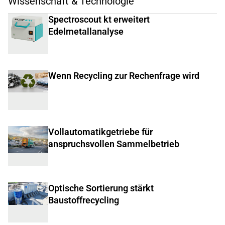
Wissenschaft & Technologie
Spectroscout kt erweitert
Edelmetallanalyse
Wenn Recycling zur Rechenfrage wird
Vollautomatikgetriebe für
anspruchsvollen Sammelbetrieb
Optische Sortierung stärkt
Baustoffrecycling