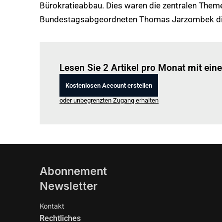
Bürokratieabbau. Dies waren die zentralen The
Bundestagsabgeordneten Thomas Jarzombek dis
Lesen Sie 2 Artikel pro Monat mit ei
Kostenlosen Account erstellen
oder unbegrenzten Zugang erhalten
Abonnement
Newsletter
Kontakt
Rechtliches