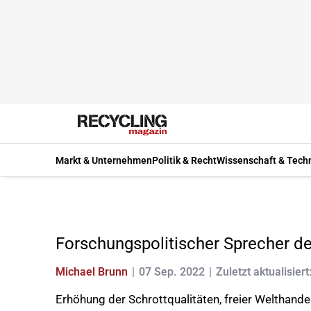
Markt & Unternehmen
Politik & Recht
Wissenschaft & Tech
Forschungspolitischer Sprecher d
Michael Brunn
07 Sep. 2022
Zuletzt aktualisiert
Erhöhung der Schrottqualitäten, freier Welthande