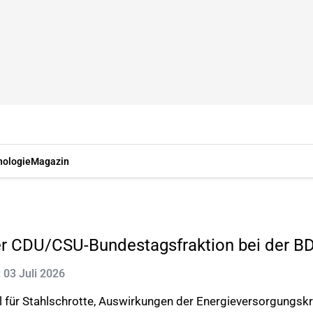
nologie
Magazin
er CDU/CSU-Bundestagsfraktion bei der B
: 03 Juli 2026
l für Stahlschrotte, Auswirkungen der Energieversorgungskr