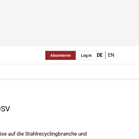
DE
EN
Abonnieren
Log in
DSV
ise auf die Stahlrecyclingbranche und