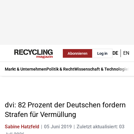
DE
EN
Abonnieren
Log in
Markt & Unternehmen
Politik & Recht
Wissenschaft & Technologie
Ma
dvi: 82 Prozent der Deutschen fordern
Strafen für Vermüllung
Sabine Hatzfeld
05 Juni 2019
Zuletzt aktualisiert: 03