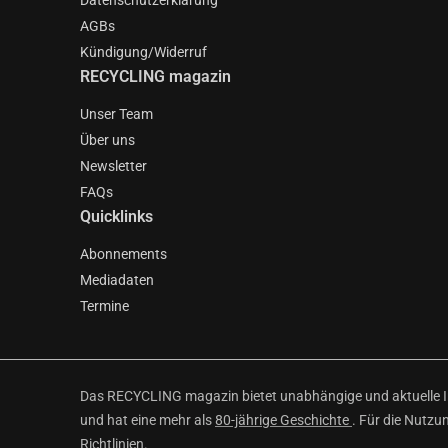
Datenschutzerklärung
AGBs
Kündigung/Widerruf
RECYCLING magazin
Unser Team
Über uns
Newsletter
FAQs
Quicklinks
Abonnements
Mediadaten
Termine
Das RECYCLING magazin bietet unabhängige und aktuelle Inf
und hat eine mehr als
80-jährige Geschichte
. Für die Nutzu
Richtlinien
.