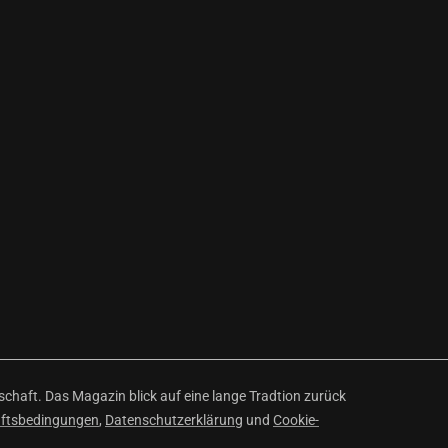
haft. Das Magazin blick auf eine lange Tradtion zurück
äftsbedingungen
,
Datenschutzerklärung
und
Cookie-