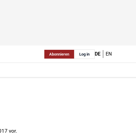
DE
EN
Abonnieren
Log in
017 vor.