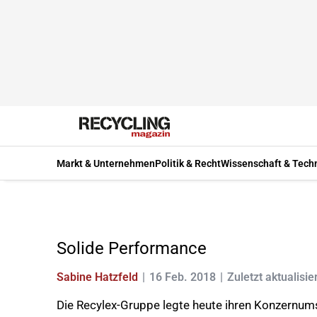
Markt & Unternehmen
Politik & Recht
Wissenschaft & Tech
Solide Performance
Sabine Hatzfeld
16 Feb. 2018
Zuletzt aktualisie
Die Recylex-Gruppe legte heute ihren Konzernum