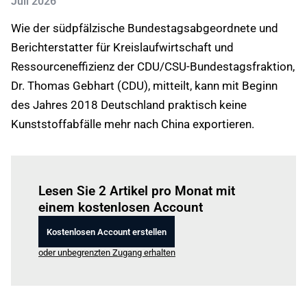
Juli 2026
Wie der südpfälzische Bundestagsabgeordnete und
Berichterstatter für Kreislaufwirtschaft und
Ressourceneffizienz der CDU/CSU-Bundestagsfraktion,
Dr. Thomas Gebhart (CDU), mitteilt, kann mit Beginn
des Jahres 2018 Deutschland praktisch keine
Kunststoffabfälle mehr nach China exportieren.
Einloggen
um diesen Artikel zu lesen.
Lesen Sie 2 Artikel pro Monat mit
einem kostenlosen Account
Kostenlosen Account erstellen
oder unbegrenzten Zugang erhalten