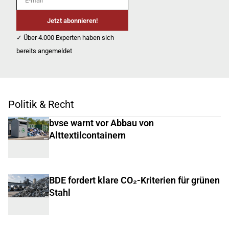
Jetzt abonnieren!
✓ Über 4.000 Experten haben sich
bereits angemeldet
Politik & Recht
bvse warnt vor Abbau von
Alttextilcontainern
BDE fordert klare CO₂-Kriterien für grünen
Stahl