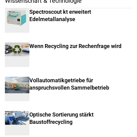
Wissenschaft & Technologie
Spectroscout kt erweitert
Edelmetallanalyse
Wenn Recycling zur Rechenfrage wird
Vollautomatikgetriebe für
anspruchsvollen Sammelbetrieb
Optische Sortierung stärkt
Baustoffrecycling