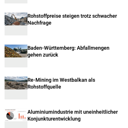
Rohstoffpreise steigen trotz schwacher
Nachfrage
Baden-Württemberg: Abfallmengen
gehen zurück
Re-Mining im Westbalkan als
Rohstoffquelle
Aluminiumindustrie mit uneinheitlicher
Konjunkturentwicklung