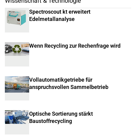
Wissenschaft & Technologie
Spectroscout kt erweitert
Edelmetallanalyse
Wenn Recycling zur Rechenfrage wird
Vollautomatikgetriebe für
anspruchsvollen Sammelbetrieb
Optische Sortierung stärkt
Baustoffrecycling