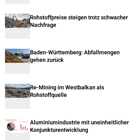
Rohstoffpreise steigen trotz schwacher
Nachfrage
Baden-Württemberg: Abfallmengen
gehen zurück
Re-Mining im Westbalkan als
Rohstoffquelle
Aluminiumindustrie mit uneinheitlicher
Konjunkturentwicklung