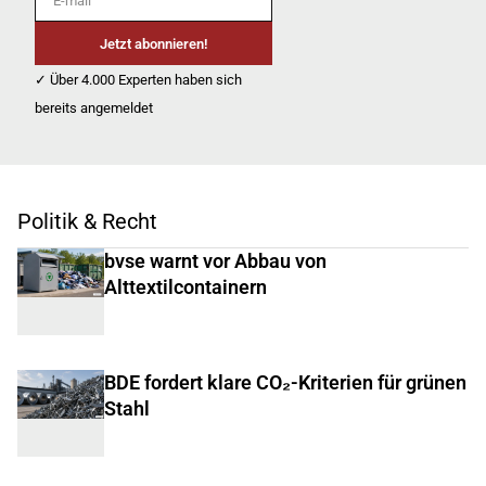
Jetzt abonnieren!
✓ Über 4.000 Experten haben sich
bereits angemeldet
Politik & Recht
bvse warnt vor Abbau von
Alttextilcontainern
BDE fordert klare CO₂-Kriterien für grünen
Stahl