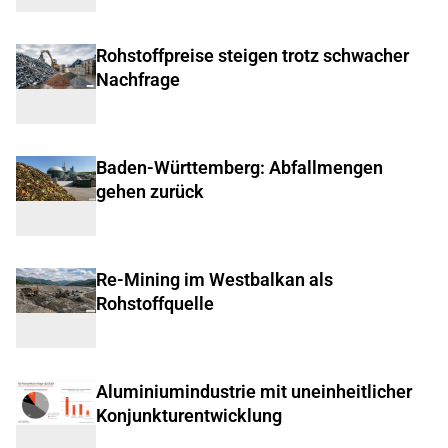
Rohstoffpreise steigen trotz schwacher
Nachfrage
Baden-Württemberg: Abfallmengen
gehen zurück
Re-Mining im Westbalkan als
Rohstoffquelle
Aluminiumindustrie mit uneinheitlicher
Konjunkturentwicklung