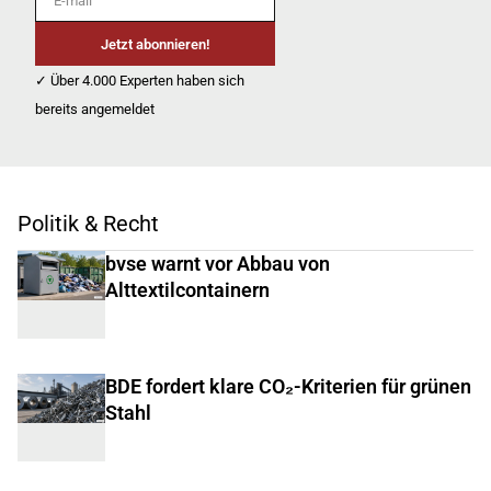
Jetzt abonnieren!
✓ Über 4.000 Experten haben sich
bereits angemeldet
Politik & Recht
bvse warnt vor Abbau von
Alttextilcontainern
BDE fordert klare CO₂-Kriterien für grünen
Stahl