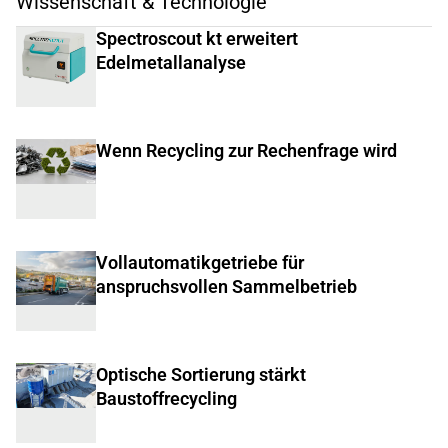
Wissenschaft & Technologie
Spectroscout kt erweitert
Edelmetallanalyse
Wenn Recycling zur Rechenfrage wird
Vollautomatikgetriebe für
anspruchsvollen Sammelbetrieb
Optische Sortierung stärkt
Baustoffrecycling