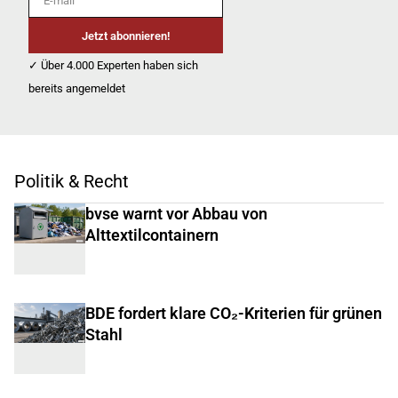
Jetzt abonnieren!
✓ Über 4.000 Experten haben sich
bereits angemeldet
Politik & Recht
bvse warnt vor Abbau von
Alttextilcontainern
BDE fordert klare CO₂-Kriterien für grünen
Stahl