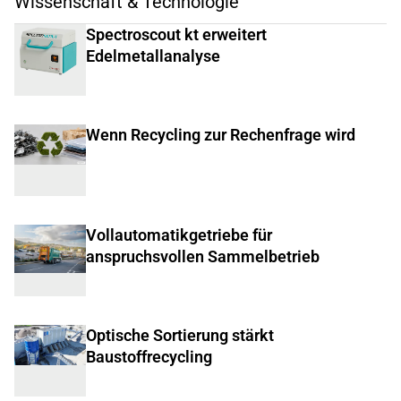
Wissenschaft & Technologie
Spectroscout kt erweitert
Edelmetallanalyse
Wenn Recycling zur Rechenfrage wird
Vollautomatikgetriebe für
anspruchsvollen Sammelbetrieb
Optische Sortierung stärkt
Baustoffrecycling