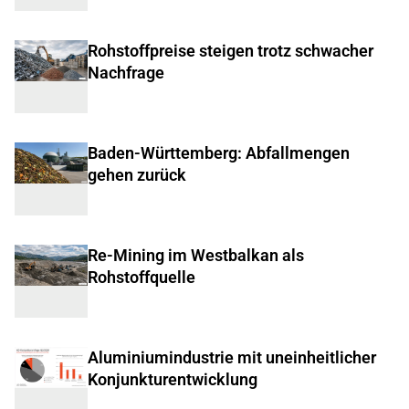
Rohstoffpreise steigen trotz schwacher
Nachfrage
Baden-Württemberg: Abfallmengen
gehen zurück
Re-Mining im Westbalkan als
Rohstoffquelle
Aluminiumindustrie mit uneinheitlicher
Konjunkturentwicklung