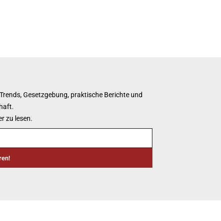
 Trends, Gesetzgebung, praktische Berichte und
haft.
r zu lesen.
ren!