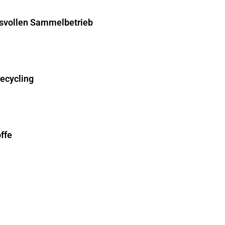
hsvollen Sammelbetrieb
recycling
ffe