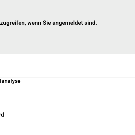
 zugreifen, wenn Sie angemeldet sind.
llanalyse
rd