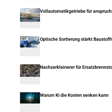
Vollautomatikgetriebe für anspruc
Optische Sortierung stärkt Baustoff
Nachzerkleinerer für Ersatzbrennsto
Warum KI die Kosten senken kann