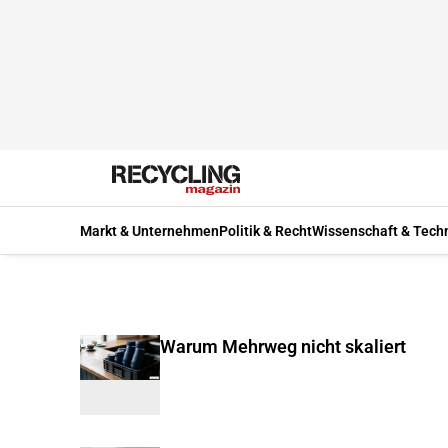
Markt & Unternehmen
Politik & Recht
Wissenschaft & Tech
Warum Mehrweg nicht skaliert