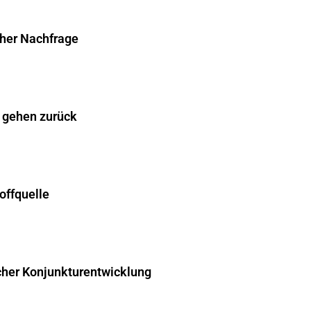
cher Nachfrage
 gehen zurück
offquelle
cher Konjunkturentwicklung