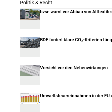
Politik & Recht
bvse warnt vor Abbau von Alttextilc
BDE fordert klare CO₂-Kriterien für 
Vorsicht vor den Nebenwirkungen
Umweltsteuereinnahmen in der EU u