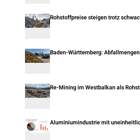
Rohstoffpreise steigen trotz schwa
Baden-Württemberg: Abfallmengen
Re-Mining im Westbalkan als Rohst
Aluminiumindustrie mit uneinheitli