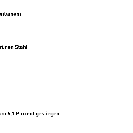
ontainern
grünen Stahl
m 6,1 Prozent gestiegen