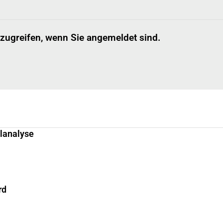
 zugreifen, wenn Sie angemeldet sind.
llanalyse
rd