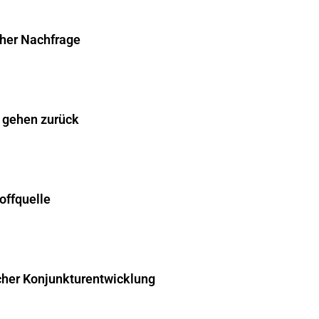
cher Nachfrage
 gehen zurück
offquelle
cher Konjunkturentwicklung