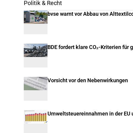
Politik & Recht
bvse warnt vor Abbau von Alttextilc
BDE fordert klare CO₂-Kriterien für 
Vorsicht vor den Nebenwirkungen
Umweltsteuereinnahmen in der EU u