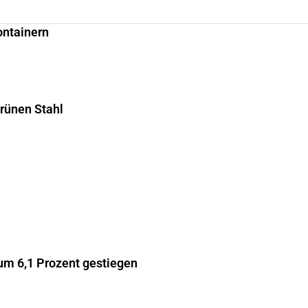
ontainern
grünen Stahl
m 6,1 Prozent gestiegen