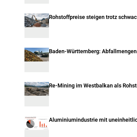
Rohstoffpreise steigen trotz schwa
Baden-Württemberg: Abfallmengen
Re-Mining im Westbalkan als Rohst
Aluminiumindustrie mit uneinheitli