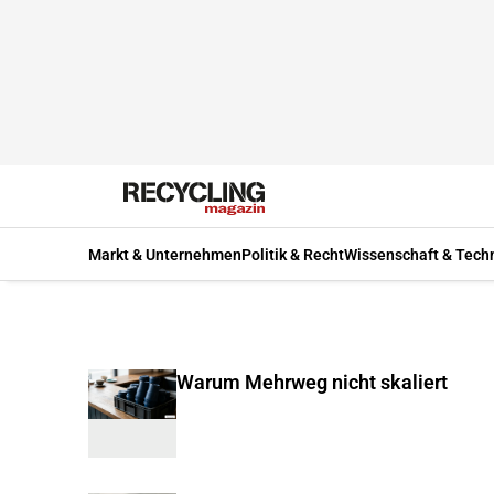
Markt & Unternehmen
Politik & Recht
Wissenschaft & Tech
Warum Mehrweg nicht skaliert