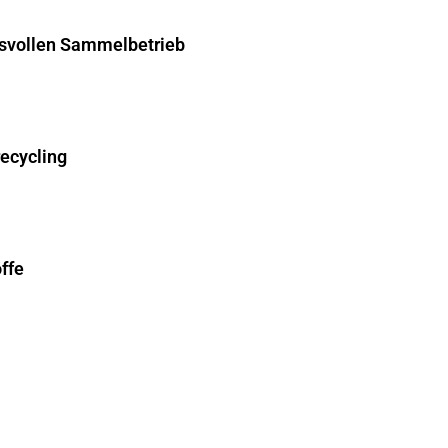
hsvollen Sammelbetrieb
recycling
ffe