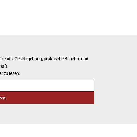
 Trends, Gesetzgebung, praktische Berichte und
haft.
r zu lesen.
ren!