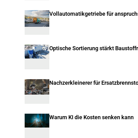
Vollautomatikgetriebe für anspruc
Optische Sortierung stärkt Baustoff
Nachzerkleinerer für Ersatzbrennsto
Warum KI die Kosten senken kann