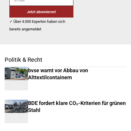
Jetzt abonnieren!
✓ Über 4.000 Experten haben sich
bereits angemeldet
Politik & Recht
bvse warnt vor Abbau von
Alttextilcontainern
BDE fordert klare CO₂-Kriterien für grünen
Stahl