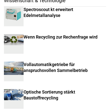
Wissenschaft & Technologie
Spectroscout kt erweitert
Edelmetallanalyse
Wenn Recycling zur Rechenfrage wird
Vollautomatikgetriebe für
anspruchsvollen Sammelbetrieb
Optische Sortierung stärkt
Baustoffrecycling