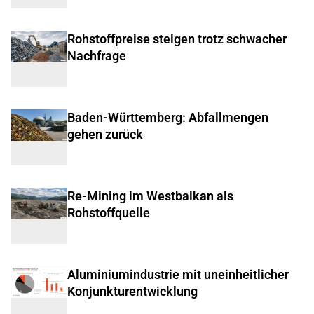
Rohstoffpreise steigen trotz schwacher
Nachfrage
Baden-Württemberg: Abfallmengen
gehen zurück
Re-Mining im Westbalkan als
Rohstoffquelle
Aluminiumindustrie mit uneinheitlicher
Konjunkturentwicklung