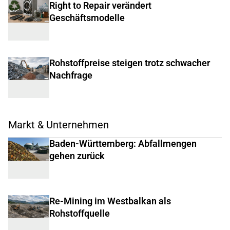
Right to Repair verändert
Geschäftsmodelle
Rohstoffpreise steigen trotz schwacher
Nachfrage
Markt & Unternehmen
Baden-Württemberg: Abfallmengen
gehen zurück
Re-Mining im Westbalkan als
Rohstoffquelle