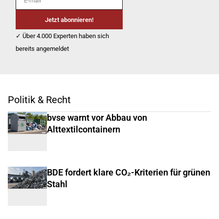
Jetzt abonnieren!
✓ Über 4.000 Experten haben sich
bereits angemeldet
Politik & Recht
bvse warnt vor Abbau von
Alttextilcontainern
BDE fordert klare CO₂-Kriterien für grünen
Stahl