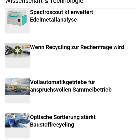
Wissenschaft & Technologie
Spectroscout kt erweitert
Edelmetallanalyse
Wenn Recycling zur Rechenfrage wird
Vollautomatikgetriebe für
anspruchsvollen Sammelbetrieb
Optische Sortierung stärkt
Baustoffrecycling