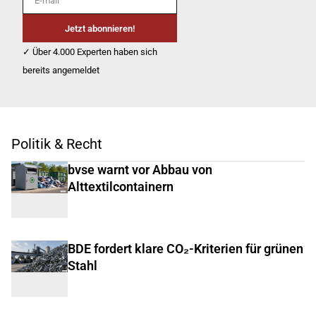
Jetzt abonnieren!
✓ Über 4.000 Experten haben sich
bereits angemeldet
Politik & Recht
bvse warnt vor Abbau von
Alttextilcontainern
BDE fordert klare CO₂-Kriterien für grünen
Stahl