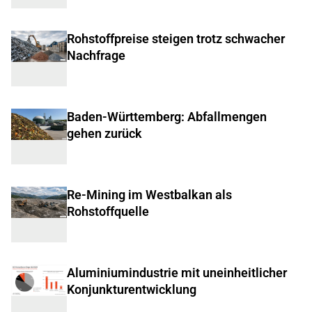
Rohstoffpreise steigen trotz schwacher
Nachfrage
Baden-Württemberg: Abfallmengen
gehen zurück
Re-Mining im Westbalkan als
Rohstoffquelle
Aluminiumindustrie mit uneinheitlicher
Konjunkturentwicklung