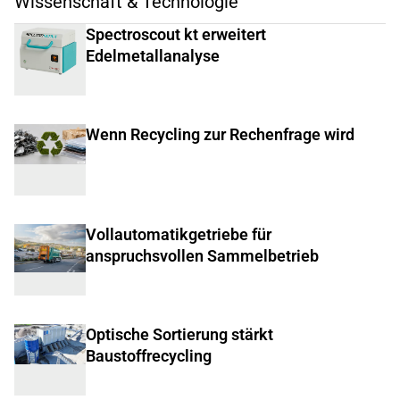
Wissenschaft & Technologie
Spectroscout kt erweitert
Edelmetallanalyse
Wenn Recycling zur Rechenfrage wird
Vollautomatikgetriebe für
anspruchsvollen Sammelbetrieb
Optische Sortierung stärkt
Baustoffrecycling