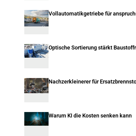
Vollautomatikgetriebe für anspruc
Optische Sortierung stärkt Baustoff
Nachzerkleinerer für Ersatzbrennsto
Warum KI die Kosten senken kann