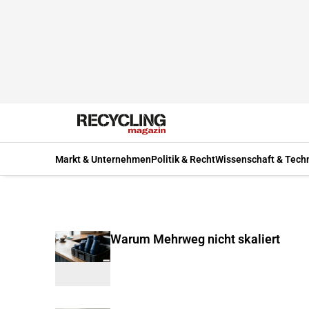
Markt & Unternehmen
Politik & Recht
Wissenschaft & Tech
Warum Mehrweg nicht skaliert