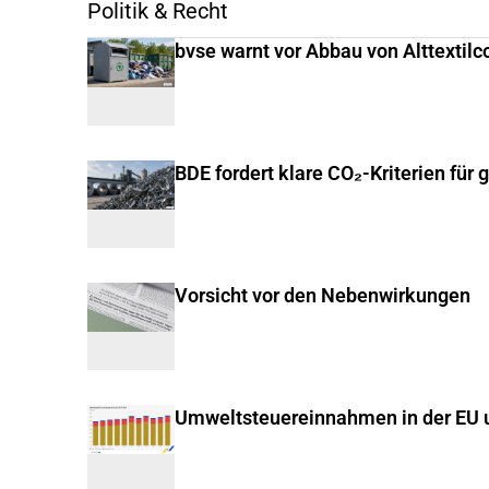
Politik & Recht
bvse warnt vor Abbau von Alttextilc
BDE fordert klare CO₂-Kriterien für 
Vorsicht vor den Nebenwirkungen
Umweltsteuereinnahmen in der EU u