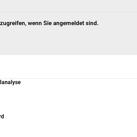
 zugreifen, wenn Sie angemeldet sind.
llanalyse
rd