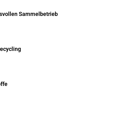
hsvollen Sammelbetrieb
recycling
ffe