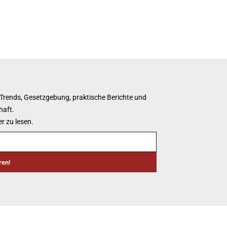
 Trends, Gesetzgebung, praktische Berichte und
haft.
r zu lesen.
ren!