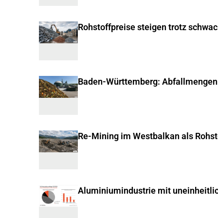
Rohstoffpreise steigen trotz schwa
Baden-Württemberg: Abfallmengen
Re-Mining im Westbalkan als Rohst
Aluminiumindustrie mit uneinheitli