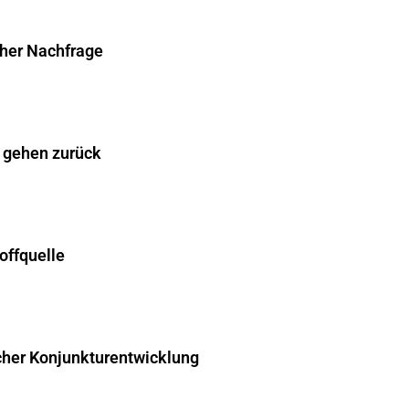
cher Nachfrage
 gehen zurück
offquelle
cher Konjunkturentwicklung