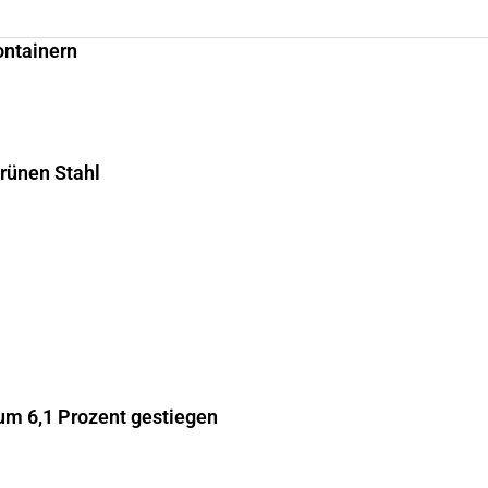
ontainern
grünen Stahl
m 6,1 Prozent gestiegen