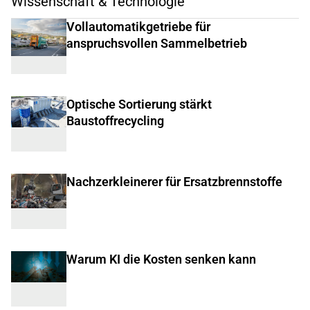
Wissenschaft & Technologie
Vollautomatikgetriebe für
anspruchsvollen Sammelbetrieb
Optische Sortierung stärkt
Baustoffrecycling
Nachzerkleinerer für Ersatzbrennstoffe
Warum KI die Kosten senken kann