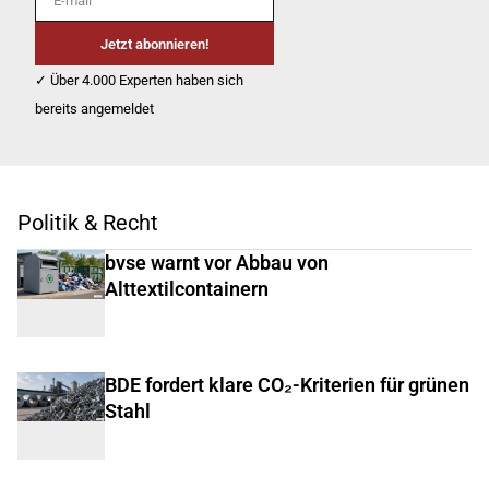
Jetzt abonnieren!
✓ Über 4.000 Experten haben sich
bereits angemeldet
Politik & Recht
bvse warnt vor Abbau von
Alttextilcontainern
BDE fordert klare CO₂-Kriterien für grünen
Stahl