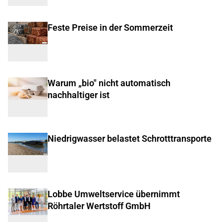
Feste Preise in der Sommerzeit
Warum „bio" nicht automatisch
nachhaltiger ist
Niedrigwasser belastet Schrotttransporte
Lobbe Umweltservice übernimmt
Röhrtaler Wertstoff GmbH