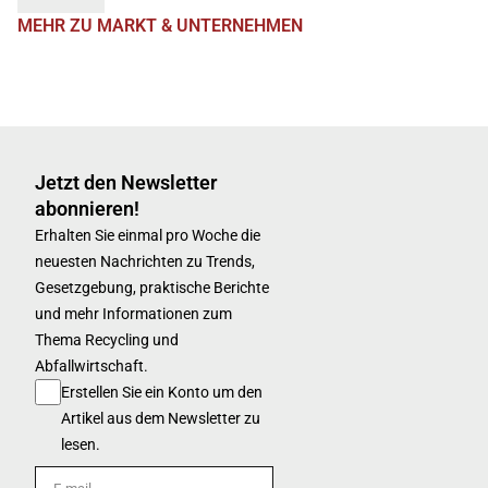
MEHR ZU MARKT & UNTERNEHMEN
Jetzt den Newsletter
abonnieren!
Erhalten Sie einmal pro Woche die
neuesten Nachrichten zu Trends,
Gesetzgebung, praktische Berichte
und mehr Informationen zum
Thema Recycling und
Abfallwirtschaft.
Erstellen Sie ein Konto um den
Artikel aus dem Newsletter zu
lesen.
E-mail