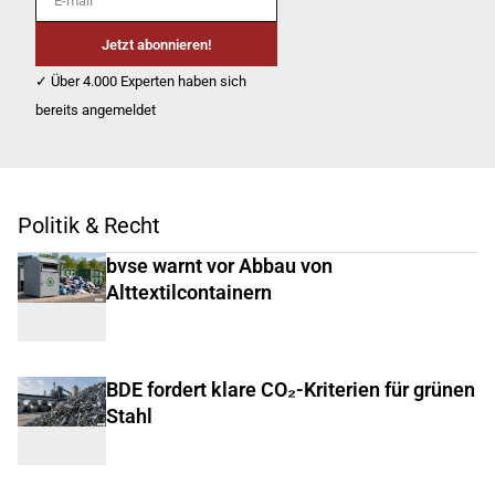
Jetzt abonnieren!
✓ Über 4.000 Experten haben sich
bereits angemeldet
Politik & Recht
bvse warnt vor Abbau von
Alttextilcontainern
BDE fordert klare CO₂-Kriterien für grünen
Stahl