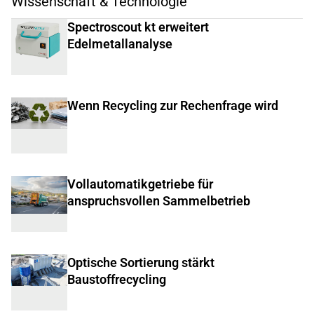
Wissenschaft & Technologie
Spectroscout kt erweitert
Edelmetallanalyse
Wenn Recycling zur Rechenfrage wird
Vollautomatikgetriebe für
anspruchsvollen Sammelbetrieb
Optische Sortierung stärkt
Baustoffrecycling