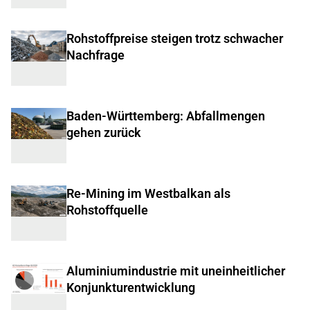
Rohstoffpreise steigen trotz schwacher
Nachfrage
Baden-Württemberg: Abfallmengen
gehen zurück
Re-Mining im Westbalkan als
Rohstoffquelle
Aluminiumindustrie mit uneinheitlicher
Konjunkturentwicklung