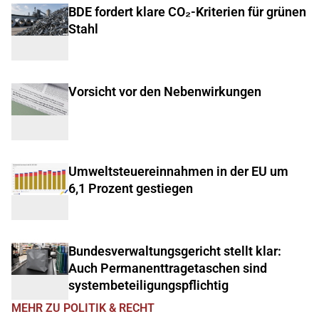
BDE fordert klare CO₂-Kriterien für grünen
Stahl
Vorsicht vor den Nebenwirkungen
Umweltsteuereinnahmen in der EU um
6,1 Prozent gestiegen
Bundesverwaltungsgericht stellt klar:
Auch Permanenttragetaschen sind
systembeteiligungspflichtig
MEHR ZU POLITIK & RECHT