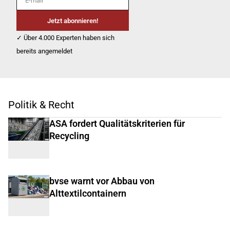
Jetzt abonnieren!
✓ Über 4.000 Experten haben sich
bereits angemeldet
Politik & Recht
ASA fordert Qualitätskriterien für
Recycling
bvse warnt vor Abbau von
Alttextilcontainern