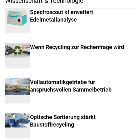
Wissenschaft & Technologie
Spectroscout kt erweitert
Edelmetallanalyse
Wenn Recycling zur Rechenfrage wird
Vollautomatikgetriebe für
anspruchsvollen Sammelbetrieb
Optische Sortierung stärkt
Baustoffrecycling