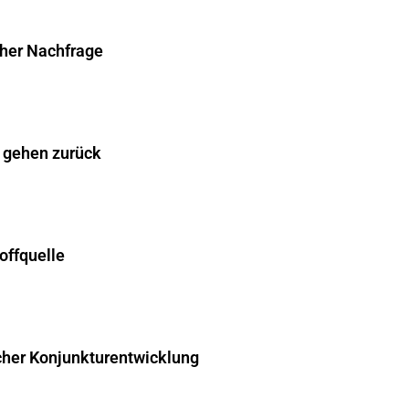
cher Nachfrage
 gehen zurück
offquelle
cher Konjunkturentwicklung