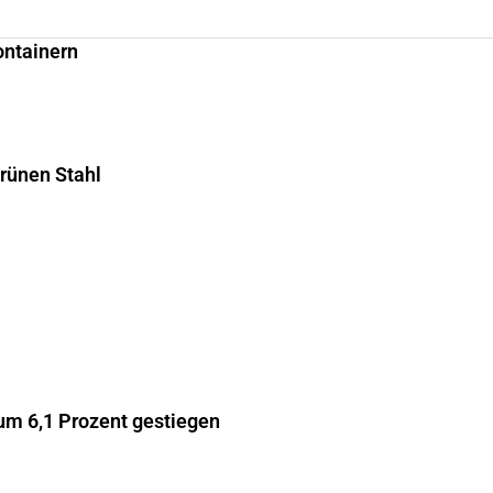
ontainern
grünen Stahl
m 6,1 Prozent gestiegen