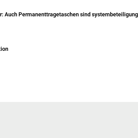
ar: Auch Permanenttragetaschen sind systembeteiligungs
tion