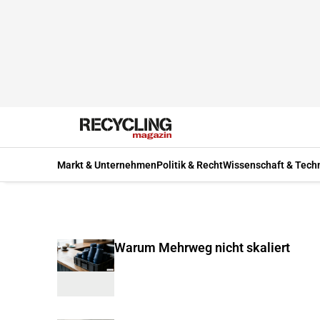
Markt & Unternehmen
Politik & Recht
Wissenschaft & Tech
Warum Mehrweg nicht skaliert