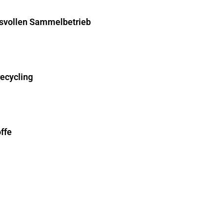
hsvollen Sammelbetrieb
recycling
ffe