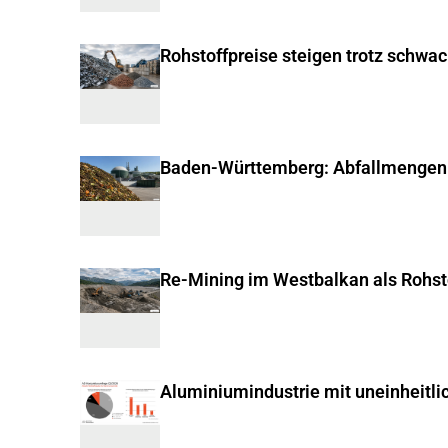
Rohstoffpreise steigen trotz schwa
Baden-Württemberg: Abfallmengen
Re-Mining im Westbalkan als Rohst
Aluminiumindustrie mit uneinheitli