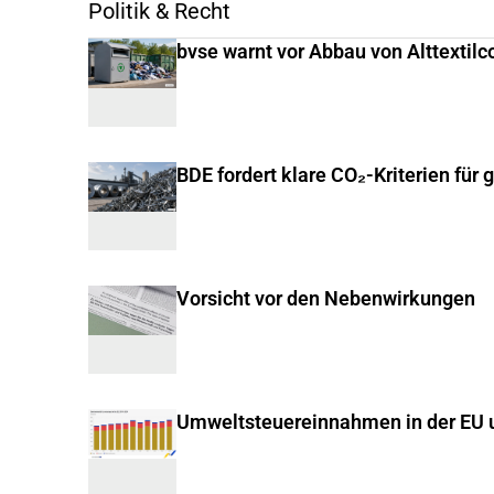
Politik & Recht
bvse warnt vor Abbau von Alttextilc
BDE fordert klare CO₂-Kriterien für 
Vorsicht vor den Nebenwirkungen
Umweltsteuereinnahmen in der EU u