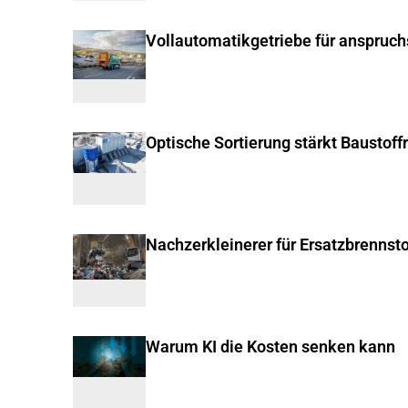
Vollautomatikgetriebe für anspruc
Optische Sortierung stärkt Baustoff
Nachzerkleinerer für Ersatzbrennsto
Warum KI die Kosten senken kann