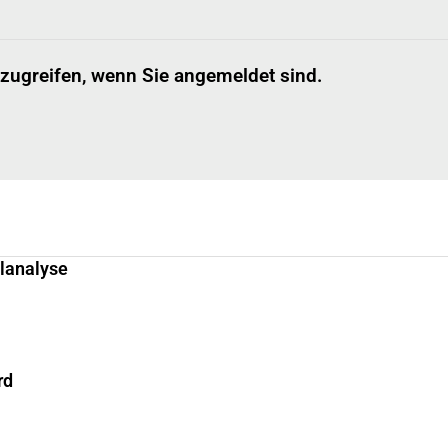
 zugreifen, wenn Sie angemeldet sind.
llanalyse
rd