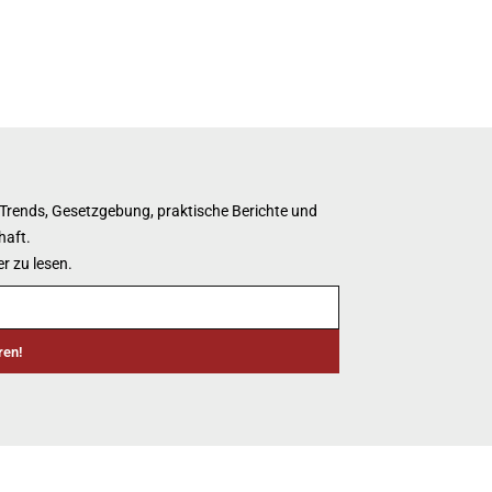
 Trends, Gesetzgebung, praktische Berichte und
haft.
r zu lesen.
ren!