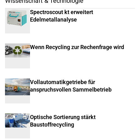
Wissenschaft & Technologie
Spectroscout kt erweitert
Edelmetallanalyse
Wenn Recycling zur Rechenfrage wird
Vollautomatikgetriebe für
anspruchsvollen Sammelbetrieb
Optische Sortierung stärkt
Baustoffrecycling