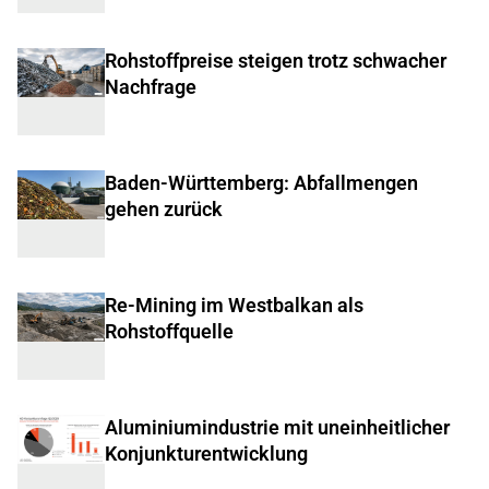
Rohstoffpreise steigen trotz schwacher
Nachfrage
Baden-Württemberg: Abfallmengen
gehen zurück
Re-Mining im Westbalkan als
Rohstoffquelle
Aluminiumindustrie mit uneinheitlicher
Konjunkturentwicklung