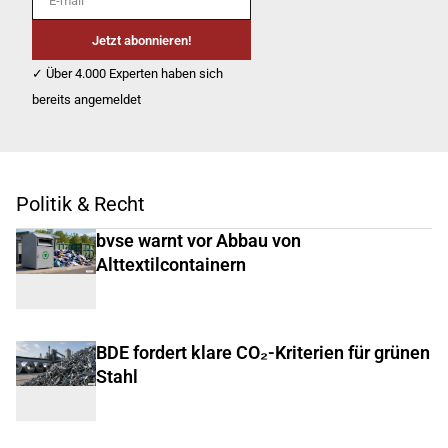
Jetzt abonnieren!
✓ Über 4.000 Experten haben sich
bereits angemeldet
Politik & Recht
bvse warnt vor Abbau von
Alttextilcontainern
BDE fordert klare CO₂-Kriterien für grünen
Stahl