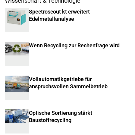
Wissenschaft & Technologie
Spectroscout kt erweitert
Edelmetallanalyse
Wenn Recycling zur Rechenfrage wird
Vollautomatikgetriebe für
anspruchsvollen Sammelbetrieb
Optische Sortierung stärkt
Baustoffrecycling