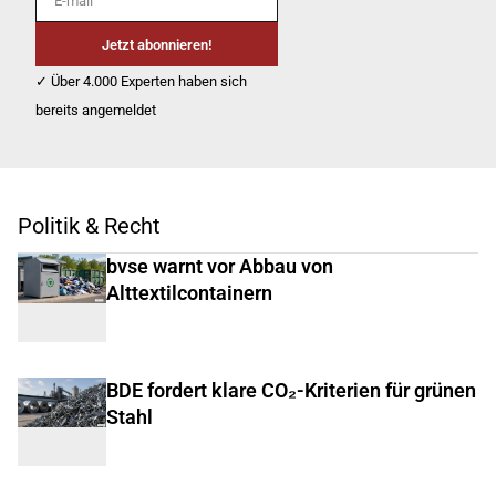
Jetzt abonnieren!
✓ Über 4.000 Experten haben sich
bereits angemeldet
Politik & Recht
bvse warnt vor Abbau von
Alttextilcontainern
BDE fordert klare CO₂-Kriterien für grünen
Stahl