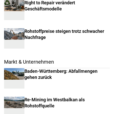
Right to Repair verändert
Geschäftsmodelle
Rohstoffpreise steigen trotz schwacher
Nachfrage
Markt & Unternehmen
Baden-Württemberg: Abfallmengen
gehen zurück
Re-Mining im Westbalkan als
Rohstoffquelle