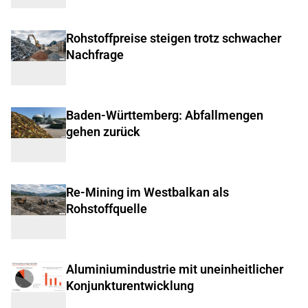
Rohstoffpreise steigen trotz schwacher
Nachfrage
Baden-Württemberg: Abfallmengen
gehen zurück
Re-Mining im Westbalkan als
Rohstoffquelle
Aluminiumindustrie mit uneinheitlicher
Konjunkturentwicklung