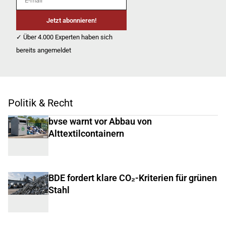
Jetzt abonnieren!
✓ Über 4.000 Experten haben sich
bereits angemeldet
Politik & Recht
bvse warnt vor Abbau von
Alttextilcontainern
BDE fordert klare CO₂-Kriterien für grünen
Stahl