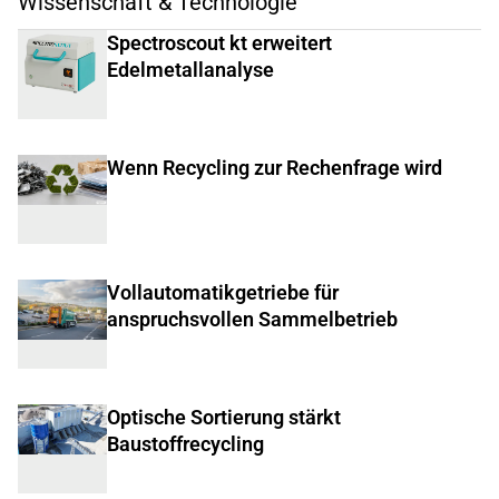
Wissenschaft & Technologie
Spectroscout kt erweitert
Edelmetallanalyse
Wenn Recycling zur Rechenfrage wird
Vollautomatikgetriebe für
anspruchsvollen Sammelbetrieb
Optische Sortierung stärkt
Baustoffrecycling