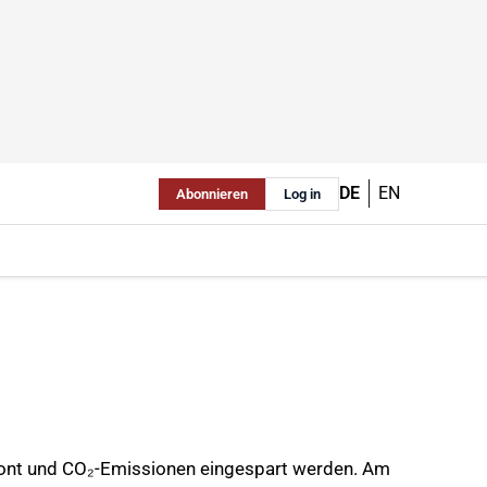
DE
EN
Abonnieren
Log in
chont und CO₂-Emissionen eingespart werden. Am