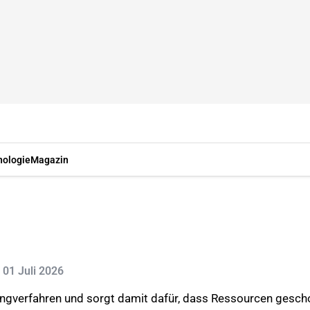
nologie
Magazin
: 01 Juli 2026
lingverfahren und sorgt damit dafür, dass Ressourcen ges