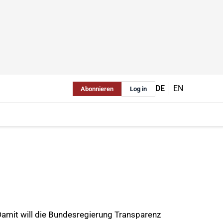
DE
EN
Abonnieren
Log in
Damit will die Bundesregierung Transparenz