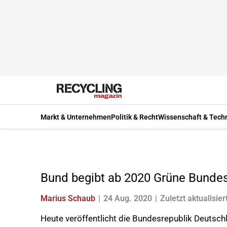
Markt & Unternehmen
Politik & Recht
Wissenschaft & Tech
Bund begibt ab 2020 Grüne Bunde
Marius Schaub
24 Aug. 2020
Zuletzt aktualisier
Heute veröffentlicht die Bundesrepublik Deutsc