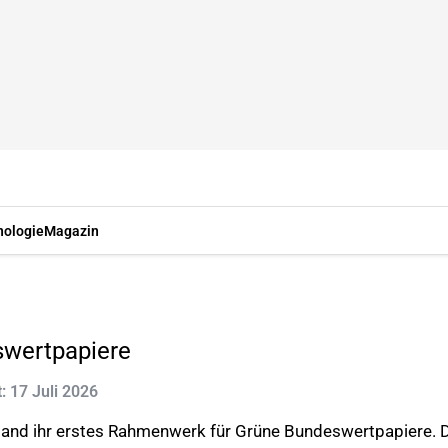
nologie
Magazin
swertpapiere
t: 17 Juli 2026
hland ihr erstes Rahmenwerk für Grüne Bundeswertpapiere. 