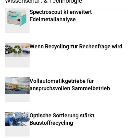
Wissenschaft & Technologie
Spectroscout kt erweitert
Edelmetallanalyse
Wenn Recycling zur Rechenfrage wird
Vollautomatikgetriebe für
anspruchsvollen Sammelbetrieb
Optische Sortierung stärkt
Baustoffrecycling