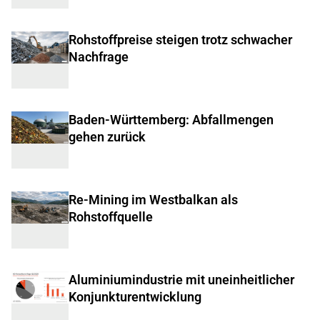
Rohstoffpreise steigen trotz schwacher
Nachfrage
Baden-Württemberg: Abfallmengen
gehen zurück
Re-Mining im Westbalkan als
Rohstoffquelle
Aluminiumindustrie mit uneinheitlicher
Konjunkturentwicklung