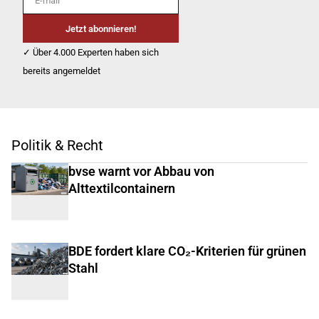
Jetzt abonnieren!
✓ Über 4.000 Experten haben sich
bereits angemeldet
Politik & Recht
bvse warnt vor Abbau von
Alttextilcontainern
BDE fordert klare CO₂-Kriterien für grünen
Stahl