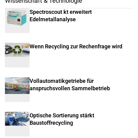
Wissenschaft & Technologie
Spectroscout kt erweitert
Edelmetallanalyse
Wenn Recycling zur Rechenfrage wird
Vollautomatikgetriebe für
anspruchsvollen Sammelbetrieb
Optische Sortierung stärkt
Baustoffrecycling