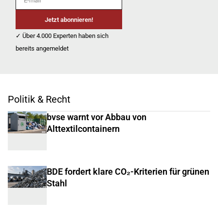
Jetzt abonnieren!
✓ Über 4.000 Experten haben sich
bereits angemeldet
Politik & Recht
bvse warnt vor Abbau von
Alttextilcontainern
BDE fordert klare CO₂-Kriterien für grünen
Stahl