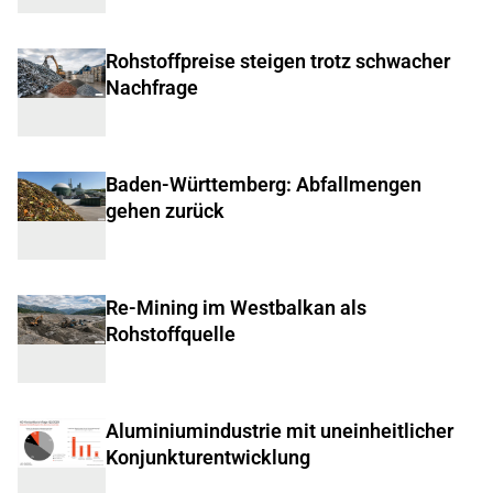
Rohstoffpreise steigen trotz schwacher
Nachfrage
Baden-Württemberg: Abfallmengen
gehen zurück
Re-Mining im Westbalkan als
Rohstoffquelle
Aluminiumindustrie mit uneinheitlicher
Konjunkturentwicklung