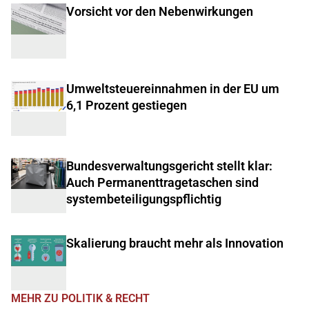
Vorsicht vor den Nebenwirkungen
Umweltsteuereinnahmen in der EU um
6,1 Prozent gestiegen
Bundesverwaltungsgericht stellt klar:
Auch Permanenttragetaschen sind
systembeteiligungspflichtig
Skalierung braucht mehr als Innovation
MEHR ZU POLITIK & RECHT