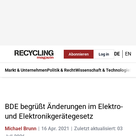
DE
EN
Abonnieren
Log in
Markt & Unternehmen
Politik & Recht
Wissenschaft & Technologie
Ma
BDE begrüßt Änderungen im Elektro-
und Elektronikgerätegesetz
Michael Brunn
16 Apr. 2021
Zuletzt aktualisiert: 03